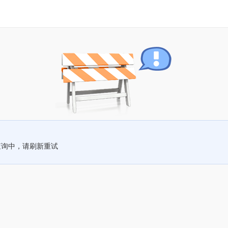
查询中，请刷新重试